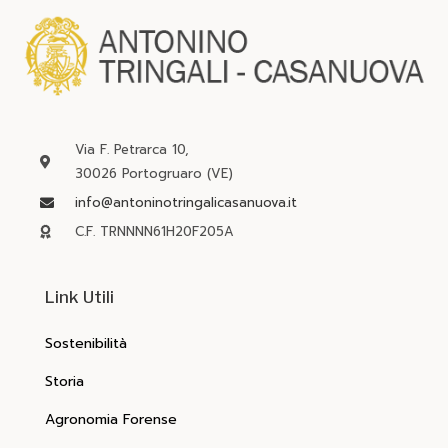
Via F. Petrarca 10,
30026 Portogruaro (VE)
info@antoninotringalicasanuova.it
C.F. TRNNNN61H20F205A
Link Utili
Sostenibilità
Storia
Agronomia Forense