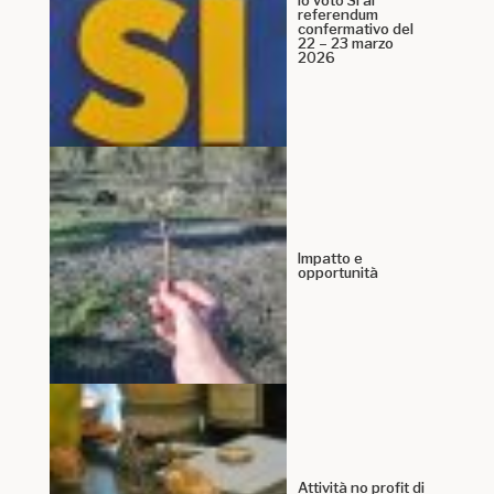
referendum
confermativo del
22 – 23 marzo
2026
Impatto e
opportunità
Attività no profit di