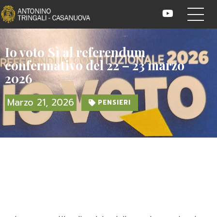
Io voto Sì al referendum
confermativo del 22 – 23 marzo
2026
Marzo 21, 2026
PENSIERI