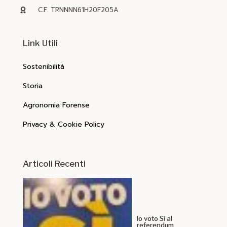
C.F. TRNNNN61H20F205A
Link Utili
Sostenibilità
Storia
Agronomia Forense
Privacy & Cookie Policy
Articoli Recenti
Io voto Sì al
referendum