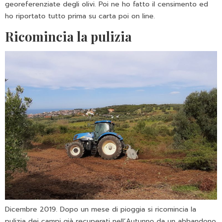
georeferenziate degli olivi. Poi ne ho fatto il censimento ed
ho riportato tutto prima su carta poi on line.
Ricomincia la pulizia
Dicembre 2019. Dopo un mese di pioggia si ricomincia la
pulizia dei campi già recuperati nell’Autunno da un abbandono