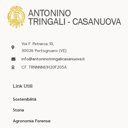
Via F. Petrarca 10,
30026 Portogruaro (VE)
info@antoninotringalicasanuova.it
C.F. TRNNNN61H20F205A
Link Utili
Sostenibilità
Storia
Agronomia Forense