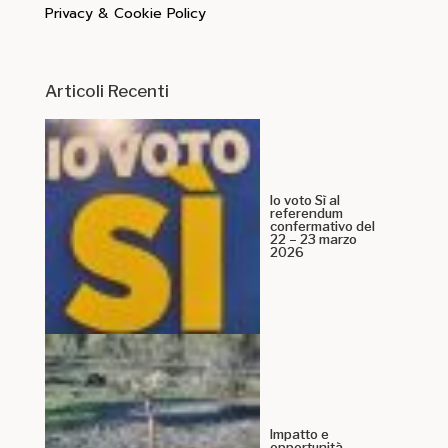
Privacy & Cookie Policy
Articoli Recenti
Io voto Sì al
referendum
confermativo del
22 – 23 marzo
2026
Impatto e
opportunità