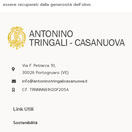
essere recuperati dalla generosità dell’olivo.
Via F. Petrarca 10,
30026 Portogruaro (VE)
info@antoninotringalicasanuova.it
C.F. TRNNNN61H20F205A
Link Utili
Sostenibilità