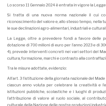
Lo scorso 11 Gennaio 2024 è entrata in vigore la Legge 
Si tratta di una nuova norma nazionale il cui co
riconoscimento del valore e, allo stesso tempo, nella tut
le sue declinazioni agro-alimentari, industriali e culturali
La Legge, oltre a prevedere fondi a favore delle pr
dotazione di 700 milioni di euro per l’anno 2023 e di 300
4), prevede interventi concreti nei vari settori del Ma
cultura, formazione, marchi e contrasto alla contraffaz
Tra le misure adottate, evidenzio:
All’art. 3 l’istituzione della giornata nazionale del Made i
ciascun anno voluta per celebrare la creatività e l’e
istituzioni pubbliche, scolastiche e i luoghi di produz
l’attribuzione di valore al ruolo sociale, al contrib
culturale della Nazione delle nostre produzioni industria