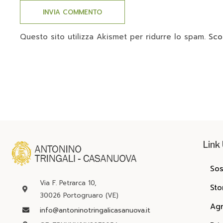
Questo sito utilizza Akismet per ridurre lo spam.
Sco
Link 
Sos
Via F. Petrarca 10,
Sto
30026 Portogruaro (VE)
Agr
info@antoninotringalicasanuova.it