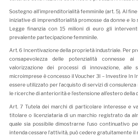
Sostegno all’imprenditorialità femminile (art. 5). Al fine
iniziative di imprenditorialità promosse da donne e lo 
Legge finanzia con 15 milioni di euro gli intervent
prevalente partecipazione femminile.
Art. 6 Incentivazione della proprietà industriale. Per 
consapevolezza delle potenzialità connesse ai
valorizzazione dei processi di innovazione, alle 
microimprese è concesso il Voucher 3I – Investire In I
essere utilizzato per l’acquisto di servizi di consulenza
le ricerche di anteriorità e l’estensione all’estero dell
Art. 7 Tutela dei marchi di particolare interesse e v
titolare o licenziataria di un marchio registrato da a
quale sia possibile dimostrarne l’uso continuativo 
intenda cessare l’attività, può cedere gratuitamente il