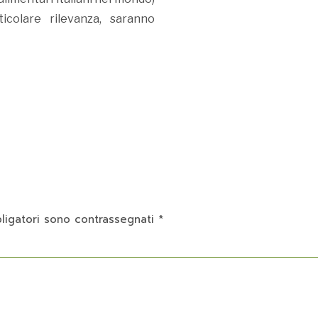
icolare rilevanza, saranno
ligatori sono contrassegnati
*