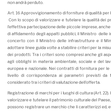
non andrà perduto.
Art. 16 Approvvigionamento di forniture di qualità per 
Con lo scopo di valorizzare e tutelare la qualità dei 
l’effettiva partecipazione delle piccole imprese, anche
di affidamento degli appalti pubblici, il Ministro delle 
concerto con il Ministro delle infrastrutture e il Mi
adottare linee guida volte a stabilire criteri per la misu
dei prodotti. Tra i criteri sono compresi anche gli aspet
agli obblighi in materia ambientale, sociale e del lav
europea e nazionale. Nei contratti di fornitura per le 
livello di corrispondenza ai parametri previsti da 
considerato tra i criteri di valutazione dell’offerta.
Registrazione di marchi per i luoghi di cultura (Art. 22).
valorizzare e tutelare il patrimonio culturale del Paese, gl
possono registrare un marchio che li caratterizzi ed,