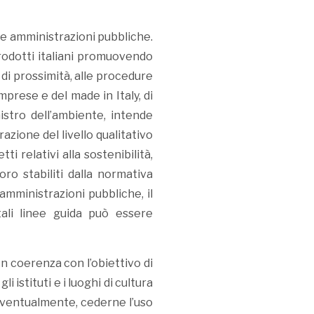
le amministrazioni pubbliche.
prodotti italiani promuovendo
 di prossimità, alle procedure
imprese e del made in Italy, di
nistro dell’ambiente, intende
razione del livello qualitativo
ti relativi alla sostenibilità,
oro stabiliti dalla normativa
amministrazioni pubbliche, il
tali linee guida può essere
 In coerenza con l’obiettivo di
i istituti e i luoghi di cultura
 eventualmente, cederne l’uso