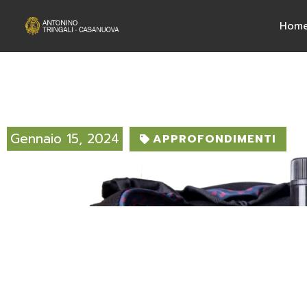
Hom
Made in Italy: entra in vi
Gennaio 15, 2024
APPROFONDIMENTI