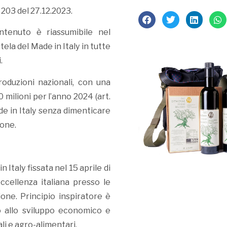
203 del 27.12.2023.
ntenuto è riassumibile nel
ela del Made in Italy in tutte
.
oduzioni nazionali, con una
 milioni per l’anno 2024 (art.
de in Italy senza dimenticare
ione.
n Italy fissata nel 15 aprile di
ccellenza italiana presso le
ione. Principio inspiratore è
uto allo sviluppo economico e
li e agro-alimentari.