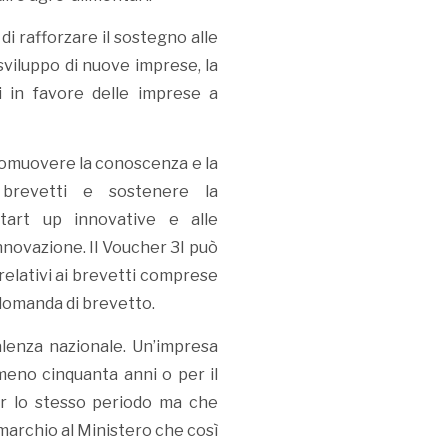
 di rafforzare il sostegno alle
sviluppo di nuove imprese, la
i in favore delle imprese a
promuovere la conoscenza e la
 brevetti e sostenere la
start up innovative e alle
nnovazione. Il Voucher 3I può
 relativi ai brevetti comprese
a domanda di brevetto.
alenza nazionale. Un’impresa
lmeno cinquanta anni o per il
per lo stesso periodo ma che
 marchio al Ministero che così