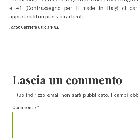
e 41 (Contrassegno per il made in Italy) di part
approfonditi in prossimi articoli.
Fonte: Gazzetta Ufficiale R.I.
Lascia un commento
Il tuo indirizzo email non sarà pubblicato.
I campi obb
Commento
*