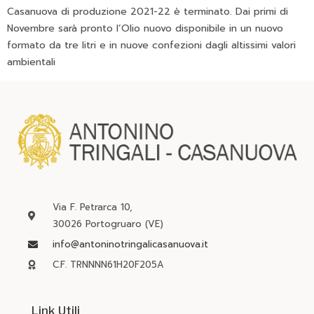
Casanuova di produzione 2021-22 è terminato. Dai primi di
Novembre sarà pronto l’Olio nuovo disponibile in un nuovo
formato da tre litri e in nuove confezioni dagli altissimi valori
ambientali
Via F. Petrarca 10,
30026 Portogruaro (VE)
info@antoninotringalicasanuova.it
C.F. TRNNNN61H20F205A
Link Utili