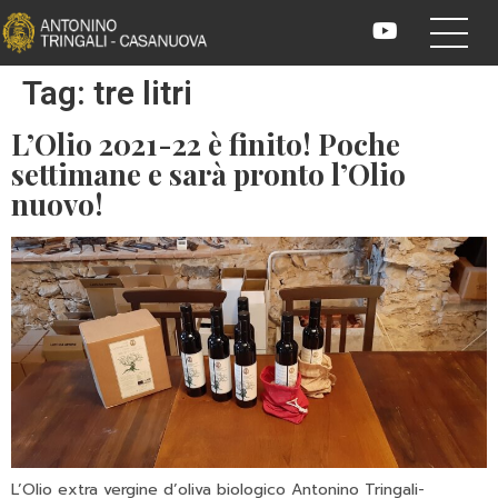
Tag:
tre litri
L’Olio 2021-22 è finito! Poche
settimane e sarà pronto l’Olio
nuovo!
L’Olio extra vergine d’oliva biologico Antonino Tringali-